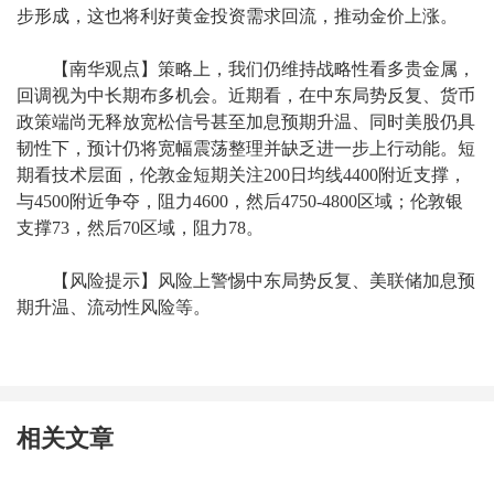
步形成，这也将利好黄金投资需求回流，推动金价上涨。
【南华观点】策略上，我们仍维持战略性看多贵金属，
回调视为中长期布多机会。近期看，在中东局势反复、货币
政策端尚无释放宽松信号甚至加息预期升温、同时美股仍具
韧性下，预计仍将宽幅震荡整理并缺乏进一步上行动能。短
期看技术层面，伦敦金短期关注200日均线4400附近支撑，
与4500附近争夺，阻力4600，然后4750-4800区域；伦敦银
支撑73，然后70区域，阻力78。
【风险提示】风险上警惕中东局势反复、美联储加息预
期升温、流动性风险等。
相关文章