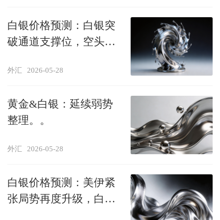
白银价格预测：白银突
破通道支撑位，空头关
注73.00美元
外汇
2026-05-28
黄金&白银：延续弱势
整理。。
外汇
2026-05-28
白银价格预测：美伊紧
张局势再度升级，白银
在77.00美元下方维持跌