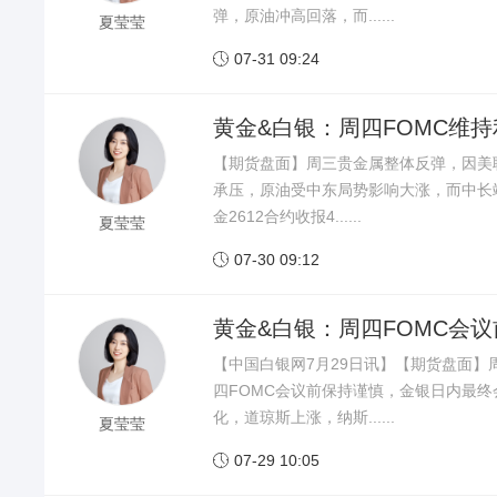
弹，原油冲高回落，而......
夏莹莹
07-31 09:24

黄金&白银：周四FOMC维
【期货盘面】周三贵金属整体反弹，因美
承压，原油受中东局势影响大涨，而中长
金2612合约收报4......
夏莹莹
07-30 09:12

黄金&白银：周四FOMC会
【中国白银网7月29日讯】【期货盘面
四FOMC会议前保持谨慎，金银日内最
化，道琼斯上涨，纳斯......
夏莹莹
07-29 10:05
