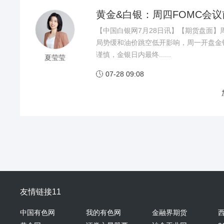
黄金&白银：周四FOMC会
【中国白银网7月28日讯】【期货盘面
局势缓和油价跳空低开影响，周一开盘金
谨慎，金银日内最终......
夏莹莹
07-28 09:08

友情链接11
中国有色网
我的有色网
金融界期货