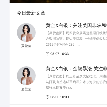
今日最新文章
黄金&白银：关注美国非农和
【期货盘面】周四贵金属震荡整理日线接
农数据验证。周边美指和中长端美债收益
2612合约收报4298......
夏莹莹
08-07 10:33

黄金&白银：金银暴涨 关注
【期货盘面】周三贵金属大幅拉涨。周边
与阿曼有望达成重启霍尔木兹海峡的协议的
增强本周五美非农......
夏莹莹
08-06 10:00
