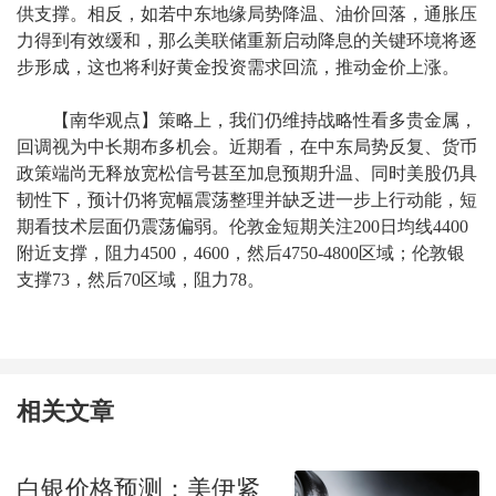
供支撑。相反，如若中东地缘局势降温、油价回落，通胀压
力得到有效缓和，那么美联储重新启动降息的关键环境将逐
步形成，这也将利好黄金投资需求回流，推动金价上涨。
【南华观点】策略上，我们仍维持战略性看多贵金属，
回调视为中长期布多机会。近期看，在中东局势反复、货币
政策端尚无释放宽松信号甚至加息预期升温、同时美股仍具
韧性下，预计仍将宽幅震荡整理并缺乏进一步上行动能，短
期看技术层面仍震荡偏弱。伦敦金短期关注200日均线4400
附近支撑，阻力4500，4600，然后4750-4800区域；伦敦银
支撑73，然后70区域，阻力78。
相关文章
白银价格预测：美伊紧