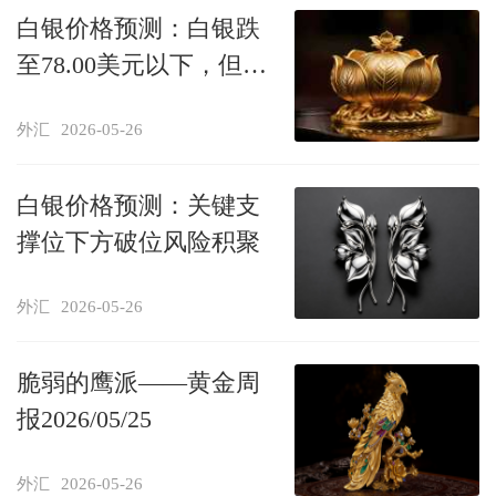
白银价格预测：白银跌
至78.00美元以下，但仍
保持温和看涨态势
外汇
2026-05-26
白银价格预测：关键支
撑位下方破位风险积聚
外汇
2026-05-26
脆弱的鹰派——黄金周
报2026/05/25
外汇
2026-05-26