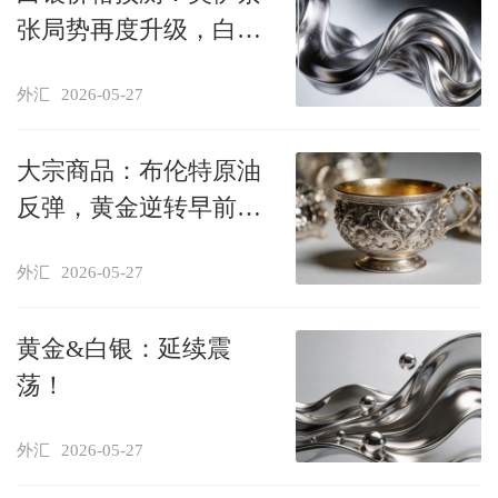
张局势再度升级，白银
在77.00美元下方维持跌
外汇
2026-05-27
势
大宗商品：布伦特原油
反弹，黄金逆转早前跌
势
外汇
2026-05-27
黄金&白银：延续震
荡！
外汇
2026-05-27