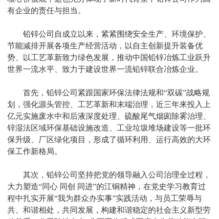
有企业的责任与担当。
铅锌公司自成立以来，紧紧围绕安全生产、环境保护、
节能减排开展各项生产经营活动，以自主创新提升装备优
势、以工艺革新致力绿色发展，推动中国铅锌冶炼工业跃升
世界一流水平、致力于建设世界一流铅锌联合冶炼企业。
首先，铅锌公司紧跟国家环保法律法规和“双碳”战略规
划，强化源头管控、工艺革新和末端治理，近三年来投入上
亿元实施废水中和后液深度处理、硫酸尾气烟囱除雾治理、
锌湿法区域环保基础设施改造、工业垃圾堆场建设等一批环
保升级、厂区绿化项目，形成了循环利用、运行高效的大环
保工作新格局。
其次，铅锌公司坚持把党的领导融入公司治理全过程，
大力塑造“同心 同创 同进”的江铜精神，在党史学习教育过
程中扎实开展“我为群众办实事”实践活动，与员工荣辱与
共、和谐相处，共同发展，构建和谐稳定的社会主义新型劳