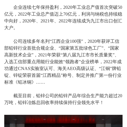
企业连续七年保持盈利，2020年工业总产值首次突破50
亿元，2022年工业总产值迈上70亿元，利润与纳税也持续稳
中向好，2020年、2021年、2022年连续成为九江市出口创汇
大户。
公司连续多年名列“江西企业100强”，2020年获评工信
部铅锌行业首批合规企业、“国家第五批绿色工厂”、“国家
高新技术企业”，2021年荣获“第八届九江市市长质量奖”、
入选工信部重点用能行业能效“领跑者”企业榜单，2022年成
功通过CNAS实验室认可、海关AEO高级认证、“江铜”牌铅
锭、锌锭荣获首届“江西精品”称号、制定并推广第一份行业
标准《铅冰铜》……
截至目前，铅锌公司的铅锌产品年综合生产能力超过20
万吨，铅锌冶炼总回收率持续保持行业领先水平！