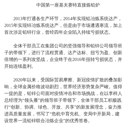
中国第一座基夫赛特直接炼铅炉
2013年打通各生产环节，2014年实现铅冶炼系统达产，
2015年实现锌冶炼系统达产，但是由于市场遭遇寒流，加上
首次涉足铅锌行业，曾经四年企业陷入持续亏损状态。
全体干部员工在集团公司的坚强领导和铅锌公司领导班
子的带领下，进行了流程贯通、达产达标、扭亏为盈、创新
倍增的一系列攻坚战，企业终于在2016年扭转亏损状态，并
开始连续盈利。
2020年以来，受国际贸易摩擦、新冠疫情扩散的叠加影
响，全球金属价格波动剧烈，世界经济形势复杂严峻。值得
一提的是，铅锌公司面对疫情冲击和市场挑战，在以李样人
总经理为“领头雁”的领导班子带领下，全体干部员工积极践
行“创新、协调、绿色、开放、共享”的新发展理念，奋力推
进高质量发展，书写了“危机中育先机、变局中开新局，建
设世界一流铅锌联合冶炼企业”的优秀答卷。