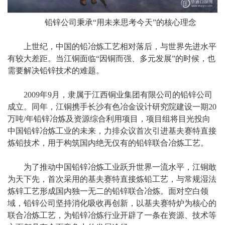
铅锌公司秉承“用未来思考今天”的核心理念
上世纪，中国的铅冶炼工艺相对落后，与世界先进水平
有较大差距。当江铜面临“因铜而强、多元发展”的时候，也
需要解决铅锌技术的难题。
2009年9月，隶属于江西铜业集团有限公司的铅锌公司
成立。同年，江铜携手长沙有色冶金设计研究院建设一期20
万吨/年铅锌冶炼及资源综合利用项目，项目组将目光投向
中国铅锌冶炼工业的未来，力排众议首次引进基夫赛特直接
炼铅技术，用于构筑国内绝无仅有的铅锌联合冶炼工艺。
为了推动中国铅锌冶炼工业跃升世界一流水平，江铜敢
为天下先，首次采用的基夫赛特直接炼铅工艺，与常规湿法
炼锌工艺形成国内独一无二的铅锌联合冶炼。面对空白领
域，铅锌公司坚持消化吸收再创新，以基夫赛特炉为核心的
联合冶炼工艺，为铅锌冶炼行业开辟了一条在资源、技术等