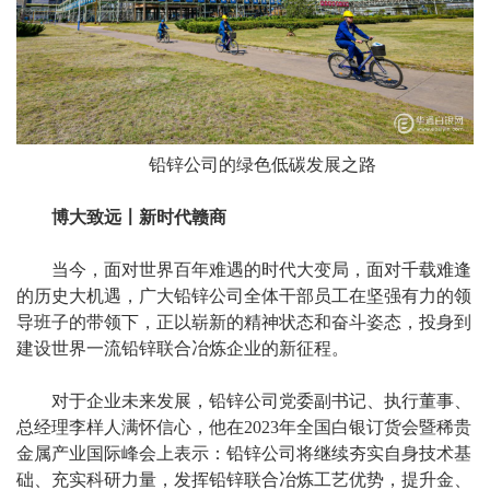
铅锌公司的绿色低碳发展之路
博大致远〡新时代赣商
当今，面对世界百年难遇的时代大变局，面对千载难逢
的历史大机遇，广大铅锌公司全体干部员工在坚强有力的领
导班子的带领下，正以崭新的精神状态和奋斗姿态，投身到
建设世界一流铅锌联合冶炼企业的新征程。
对于企业未来发展，铅锌公司党委副书记、执行董事、
总经理李样人满怀信心，他在2023年全国白银订货会暨稀贵
金属产业国际峰会上表示：铅锌公司将继续夯实自身技术基
础、充实科研力量，发挥铅锌联合冶炼工艺优势，提升金、