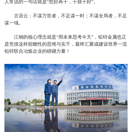
人常说的一句话就是“想好再干，干就干好”。
古语云：不谋万世者，不足谋一时；不谋全局者，不足
谋一域。
江铜的核心理念就是“用未来思考今天”，铅锌金属也正
是凭借这样前瞻性的思维与实干，最终汇聚成建设世界一流
铅锌联合冶炼企业的磅礴力量！