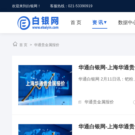
欢迎来到白银网！
客服热线：021-53390919
首 页
资 讯
数据中


首 页
>
华通贵金属报价
华通白银网-上海华通贵金属
华通白银网 2月11日讯：钯
华通贵金属报价
华通白银网-上海华通贵金属