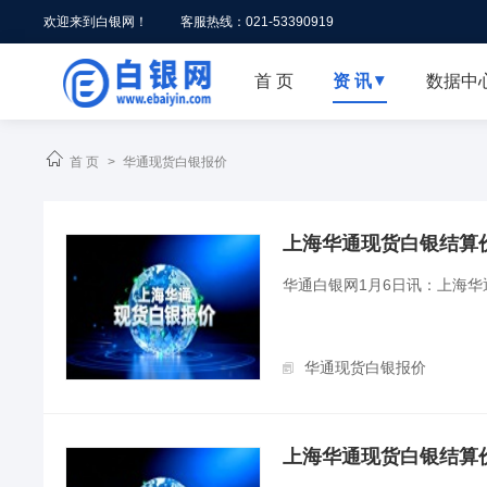
欢迎来到白银网！
客服热线：021-53390919
首 页
资 讯
数据中


首 页
>
华通现货白银报价
上海华通现货白银结算价（2
华通白银网1月6日讯：上海
华通现货白银报价
上海华通现货白银结算价（2