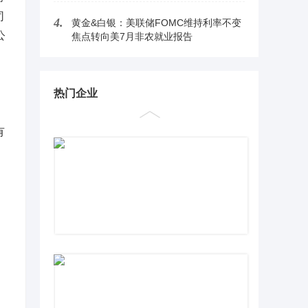
司
4.
黄金&白银：美联储FOMC维持利率不变
公
焦点转向美7月非农就业报告
热门企业
有