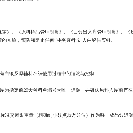
定》、《原料样品管理制度》、《白银出入库管理制度》、《
的实施，预防和阻止任何“冲突原料”进入白银供应链。
所有白银及原辅料在被使用过程中的追溯与控制；
库为指定前20天领料单编号为唯一追溯，并确认原料入库前存在
；
+标准交易银重量（精确到小数点后万分位）作为唯一成品银追