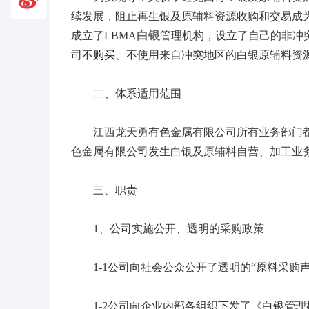

续发展，阻止再生银及原辅料资源收购和交易成
白银
成立了LBMA
管理机构，设立了自己的非冲
司不
购买
、不使用来自冲突地区的白银原辅料资源
二、体系适用范围
江西龙天勇有色金属有限公司所有业务部门都
色金属有限公司发生白银及原辅料自营、加工业
三、职责
1、公司实施公开、透明的采购政策
1-1公司向社会公众公开了透明的“原料采购声
1-2公司向企业内部各组织下发了《白银管理