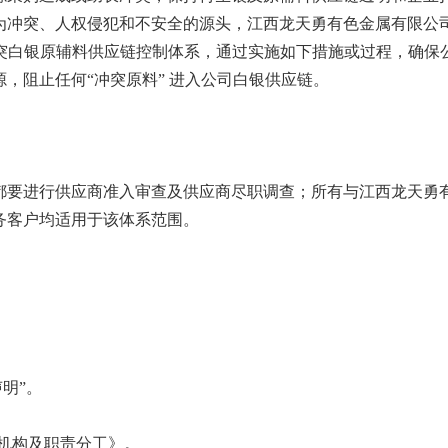
为冲突、人权侵犯和不安全的源头，江西龙天勇有色金属有限公
突白银原辅料供应链控制体系，通过实施如下措施或过程，确保
，阻止任何“冲突原料” 进入公司白银供应链。
要进行供应商准入审查及供应商尽职调查；所有与江西龙天勇
务客户均适用于该体系范围。
明”。
机构及职责分工》。