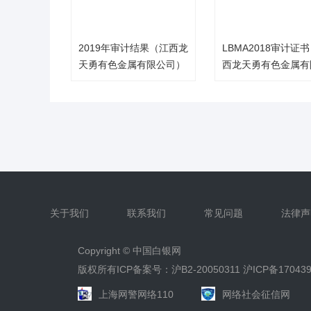
2019年审计结果（江西龙
LBMA2018审计证
天勇有色金属有限公司）
西龙天勇有色金属有
司）
关于我们
联系我们
常见问题
法律声
Copyright ©
中国白银网
版权所有ICP备案号：沪B2-20050311
沪ICP备17043
上海网警网络110
网络社会征信网