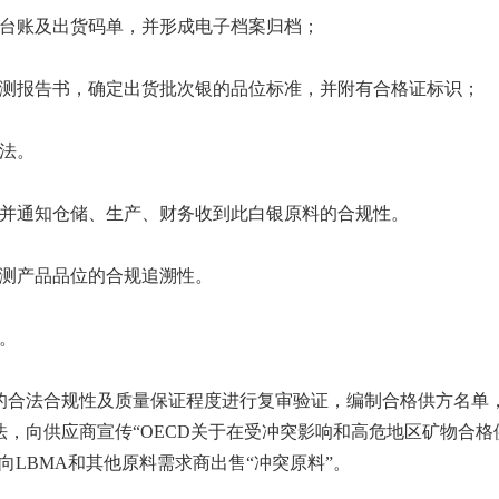
库台账及出货码单，并形成电子档案归档；
检测报告书，确定出货批次银的品位标准，并附有合格证标识；
法。
，并通知仓储、生产、财务收到此白银原料的合规性。
检测产品品位的合规追溯性。
。
合法合规性及质量保证程度进行复审验证，编制合格供方名单
，向供应商宣传“OECD关于在受冲突影响和高危地区矿物合格
LBMA和其他原料需求商出售“冲突原料”。