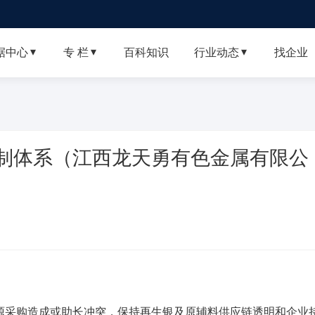
据中心
专 栏
百科知识
行业动态
找企业



制体系（江西龙天勇有色金属有限公
采购造成或助长冲突，保持再生银及原辅料供应链透明和企业