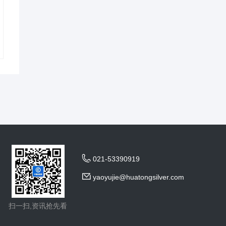

021-53390919

yaoyujie@huatongsilver.com
扫一扫,资讯抢先看