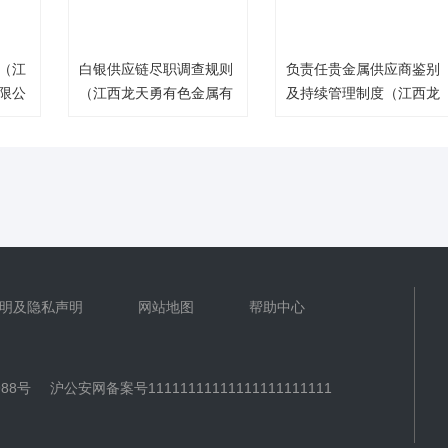
书（江
白银供应链尽职调查规则
负责任贵金属供应商鉴别
限公
（江西龙天勇有色金属有
及持续管理制度（江西龙
限公司）
天勇有色金属有限公司）
明及隐私声明
网站地图
帮助中心
988号
沪公安网备案号11111111111111111111111