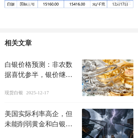
相关文章
白银价格预测：非农数
据喜忧参半，银价继刷
历史新高至66美元上方
现货白银
2025-12-17
美国实际利率高企，但
未能削弱黄金和白银在
2025年的巨大涨幅