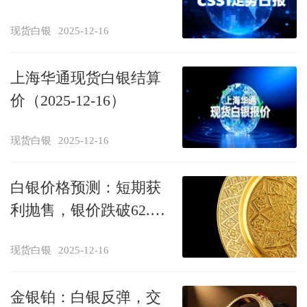
现货白银
2025-12-16
上海华通现货白银结算
价（2025-12-16）
现货白银
2025-12-16
白银价格预测：短期获
利抛售，银价跌破62.50
美元关键支撑，市场聚
现货白银
2025-12-16
焦美国非农就业数据
金银铂：白银反弹，交