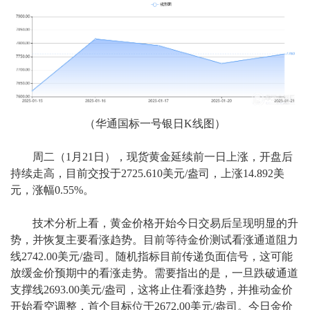
（华通国标一号银日K线图）
周二（1月21日），现货黄金延续前一日上涨，开盘后
持续走高，目前交投于2725.610美元/盎司，上涨14.892美
元，涨幅0.55%。
技术分析上看，黄金价格开始今日交易后呈现明显的升
势，并恢复主要看涨趋势。目前等待金价测试看涨通道阻力
线2742.00美元/盎司。随机指标目前传递负面信号，这可能
放缓金价预期中的看涨走势。需要指出的是，一旦跌破通道
支撑线2693.00美元/盎司，这将止住看涨趋势，并推动金价
开始看空调整，首个目标位于2672.00美元/盎司。今日金价