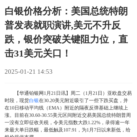
白银价格分析：美国总统特朗
普发表就职演讲,美元不升反
跌，银价突破关键阻力位，直
击31美元关口！
2025-01-21 14:53
【华通铂银网1月21日讯】周二（1月21日）亚欧盘交易
时段，现货
白银
在30.20美元附近吸引了一些下跌买盘，并
在10日移动平均线（EMA）附近的隔夜反弹基础上继续上
涨。目前在30.60-30.55美元区间附近交易美国总统特朗普周
一没有立即征收关税，令美元指数大跌1.22%，录得逾一年
来最大单日跌幅，最低触及107.91，为1月7日以来新低，给