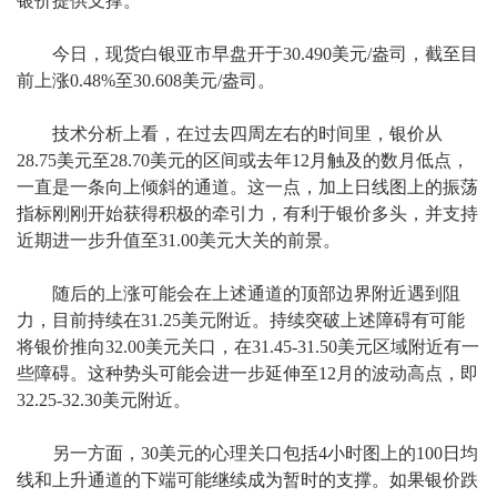
银价提供支撑。
今日，现货白银亚市早盘开于30.490美元/盎司，截至目
前上涨0.48%至30.608美元/盎司。
技术分析上看，在过去四周左右的时间里，银价从
28.75美元至28.70美元的区间或去年12月触及的数月低点，
一直是一条向上倾斜的通道。这一点，加上日线图上的振荡
指标刚刚开始获得积极的牵引力，有利于银价多头，并支持
近期进一步升值至31.00美元大关的前景。
随后的上涨可能会在上述通道的顶部边界附近遇到阻
力，目前持续在31.25美元附近。持续突破上述障碍有可能
将银价推向32.00美元关口，在31.45-31.50美元区域附近有一
些障碍。这种势头可能会进一步延伸至12月的波动高点，即
32.25-32.30美元附近。
另一方面，30美元的心理关口包括4小时图上的100日均
线和上升通道的下端可能继续成为暂时的支撑。如果银价跌