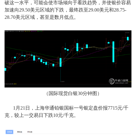
破这一水平，可能会使市场倾向于看跌趋势，并使银价容易
加速向29.50美元区域的下跌，最终跌至29.00美元和28.75-
28.70美元区域，甚至是数月低点。
（国际现货白银30分钟图）
1月21日，上海华通铂银国标一号银定盘价报7715元/千
克，较上一交易日下跌10元/千克。