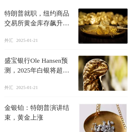
特朗普就职，纽约商品
交易所黄金库存飙升，
租赁价格飙升
外汇
2025-01-21
盛宝银行Ole Hansen预
测，2025年白银将超过
黄金
外汇
2025-01-21
金银铂：特朗普演讲结
束，黄金上涨