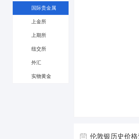
国际贵金属
上金所
上期所
纽交所
外汇
实物黄金
伦敦银历史价格
