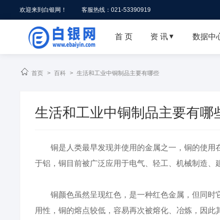
欢迎来到白银网！
客服热线：021-53390919
首 页
资 讯
数据中


首页
>
百科
>
生活和工业中铜制品主要有哪些
生活和工业中铜制品主要有哪
铜是人类最早发现并使用的金属之一，铜的使用在
于铝，铜目前被广泛应用于电气、轻工、机械制造、
铜颜色虽然呈现红色，是一种红色金属，但同时它
用性，铜的熔点较低，容易再次被熔化、冶炼，因此